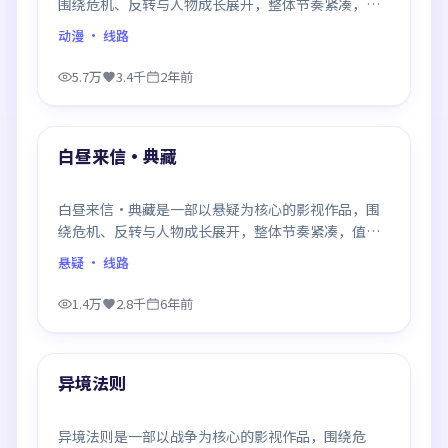
围绕危机、反转与人物成长展开，整体节奏紧凑，值
得推荐观看。
动漫
· 线路
5.7万
3.4千
2年前
99:18
最新
白昼来信·典藏
白昼来信·典藏是一部以悬疑为核心的影视作品，围
绕危机、反转与人物成长展开，整体节奏紧凑，值得
推荐观看。
悬疑
· 线路
1.4万
2.8千
6年前
99:07
最新
异境法则
异境法则是一部以战争为核心的影视作品，围绕危