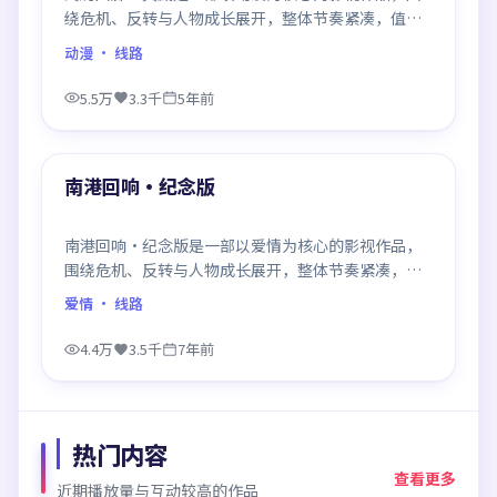
绕危机、反转与人物成长展开，整体节奏紧凑，值得
推荐观看。
动漫
· 线路
5.5万
3.3千
5年前
99:26
最新
南港回响·纪念版
南港回响·纪念版是一部以爱情为核心的影视作品，
围绕危机、反转与人物成长展开，整体节奏紧凑，值
得推荐观看。
爱情
· 线路
4.4万
3.5千
7年前
热门内容
查看更多
近期播放量与互动较高的作品
99:06