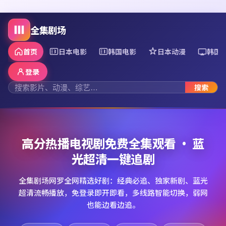
全集剧场
首页
日本电影
韩国电影
日本动漫
韩国
登录
搜索
高分热播电视剧免费全集观看 · 蓝
光超清一键追剧
全集剧场网罗全网精选好剧：经典必追、独家新剧、蓝光
超清流畅播放，免登录即开即看，多线路智能切换，弱网
也能边看边追。