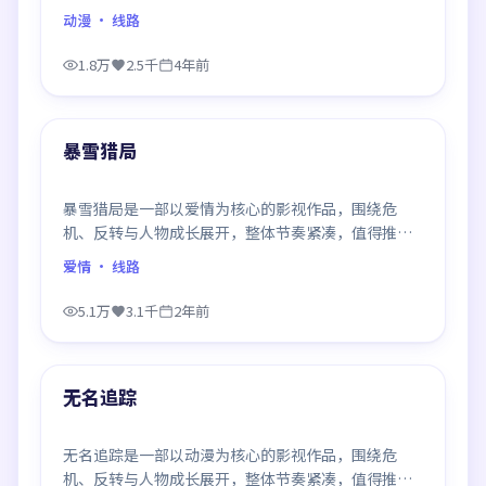
观看。
动漫
· 线路
1.8万
2.5千
4年前
99:10
最新
暴雪猎局
暴雪猎局是一部以爱情为核心的影视作品，围绕危
机、反转与人物成长展开，整体节奏紧凑，值得推荐
观看。
爱情
· 线路
5.1万
3.1千
2年前
99:32
最新
无名追踪
无名追踪是一部以动漫为核心的影视作品，围绕危
机、反转与人物成长展开，整体节奏紧凑，值得推荐