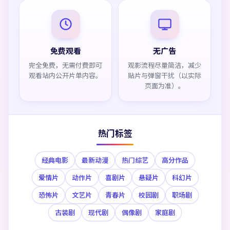
免费观看
无广告
完全免费，无需付费即可
观影流程尽量简洁，减少
观看站内公开片单内容。
贴片与弹窗干扰（以实际
页面为准）。
热门标签
经典电影
最新动漫
热门综艺
高分作品
爱情片
动作片
喜剧片
悬疑片
科幻片
恐怖片
文艺片
青春片
校园剧
职场剧
古装剧
现代剧
偶像剧
家庭剧