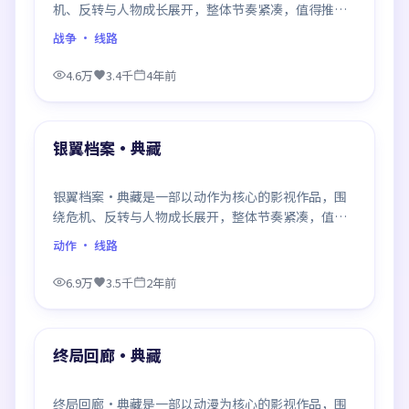
机、反转与人物成长展开，整体节奏紧凑，值得推荐
观看。
战争
· 线路
4.6万
3.4千
4年前
99:28
最新
银翼档案·典藏
银翼档案·典藏是一部以动作为核心的影视作品，围
绕危机、反转与人物成长展开，整体节奏紧凑，值得
推荐观看。
动作
· 线路
6.9万
3.5千
2年前
99:31
最新
终局回廊·典藏
终局回廊·典藏是一部以动漫为核心的影视作品，围